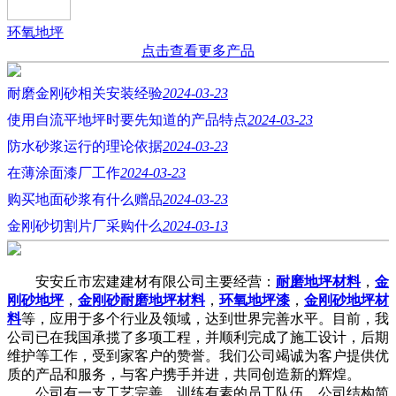
环氧地坪
点击查看更多产品
耐磨金刚砂相关安装经验
2024-03-23
使用自流平地坪时要先知道的产品特点
2024-03-23
防水砂浆运行的理论依据
2024-03-23
在薄涂面漆厂工作
2024-03-23
购买地面砂浆有什么赠品
2024-03-23
金刚砂切割片厂采购什么
2024-03-13
安安丘市宏建建材有限公司主要经营：
耐磨地坪材料
，
金
刚砂地坪
，
金刚砂耐磨地坪材料
，
环氧地坪漆
，
金刚砂地坪材
料
等，应用于多个行业及领域，达到世界完善水平。目前，我
公司已在我国承揽了多项工程，并顺利完成了施工设计，后期
维护等工作，受到家客户的赞誉。我们公司竭诚为客户提供优
质的产品和服务，与客户携手并进，共同创造新的辉煌。
公司有一支工艺完善、训练有素的员工队伍。公司结构简