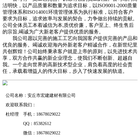
洁明快，以产品质量和数量为追求目标，以ISO9001-2000质量
管理体系和ISO14001环境管理体系为执行标准，以符合客户
要求为目标，追求效率与发展的契合，力争做出持续的贡献。
公司全体员工本着诚信为本,质优价廉，客户至上、终生售后
的宗旨,竭诚为广大新老客户提供优质的服务。
我公司愿以完善的施工工艺向我国客户提供完善的产品和
优良的服务。竭诚欢迎海内外新老客户精诚合作，在新世纪里
共创辉煌！公司始终秉承客户就是上帝的原则，以先进技术共
享，双方合作共赢的新企业理念，使我们不断创新、超越自
我。一个走向世界的高新技术型企业，肩负着高度的社会责
任，承载着增益人的伟大目标，步入了快速发展的轨道。
公司名称：安丘市宏建建材有限公司
欢迎联系我们：
杜经理 手机：18678029022
QQ：85382612
微信：18678029022