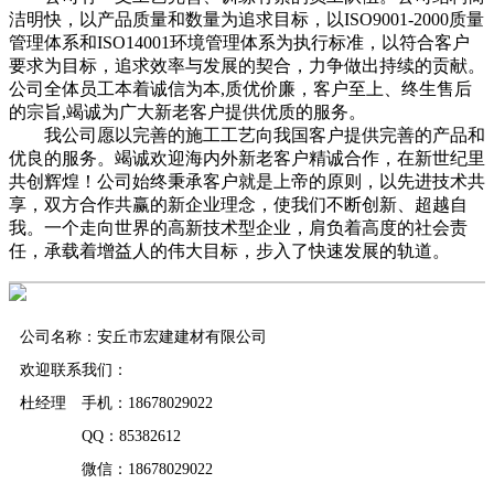
洁明快，以产品质量和数量为追求目标，以ISO9001-2000质量
管理体系和ISO14001环境管理体系为执行标准，以符合客户
要求为目标，追求效率与发展的契合，力争做出持续的贡献。
公司全体员工本着诚信为本,质优价廉，客户至上、终生售后
的宗旨,竭诚为广大新老客户提供优质的服务。
我公司愿以完善的施工工艺向我国客户提供完善的产品和
优良的服务。竭诚欢迎海内外新老客户精诚合作，在新世纪里
共创辉煌！公司始终秉承客户就是上帝的原则，以先进技术共
享，双方合作共赢的新企业理念，使我们不断创新、超越自
我。一个走向世界的高新技术型企业，肩负着高度的社会责
任，承载着增益人的伟大目标，步入了快速发展的轨道。
公司名称：安丘市宏建建材有限公司
欢迎联系我们：
杜经理 手机：18678029022
QQ：85382612
微信：18678029022