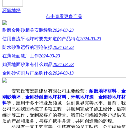
环氧地坪
点击查看更多产品
耐磨金刚砂相关安装经验
2024-03-23
使用自流平地坪时要先知道的产品特点
2024-03-23
防水砂浆运行的理论依据
2024-03-23
在薄涂面漆厂工作
2024-03-23
购买地面砂浆有什么赠品
2024-03-23
金刚砂切割片厂采购什么
2024-03-13
安安丘市宏建建材有限公司主要经营：
耐磨地坪材料
，
金
刚砂地坪
，
金刚砂耐磨地坪材料
，
环氧地坪漆
，
金刚砂地坪材
料
等，应用于多个行业及领域，达到世界完善水平。目前，我
公司已在我国承揽了多项工程，并顺利完成了施工设计，后期
维护等工作，受到家客户的赞誉。我们公司竭诚为客户提供优
质的产品和服务，与客户携手并进，共同创造新的辉煌。
公司有一支工艺完善、训练有素的员工队伍。公司结构简