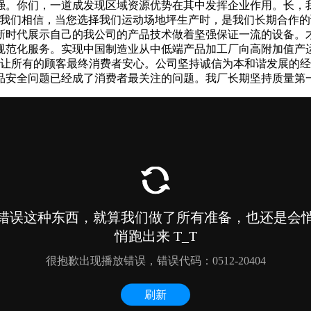
强。你们，一道成发现区域资源优势在其中发挥企业作用。长，
在我们相信，当您选择我们运动场地坪生产时，是我们长期合作
新时代展示自己的我公司的产品技术做着坚强保证一流的设备。
专业的规范化服务。实现中国制造业从中低端产品加工厂向高附加值产
品让所有的顾客最终消费者安心。公司坚持诚信为本和谐发展的
品安全问题已经成了消费者最关注的问题。我厂长期坚持质量第