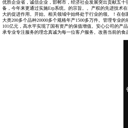
优胜企业省，诚信企业，邯郸市，经济社会发展突出贡献五十
备，今年来更通过实施Erp系统。的宗旨。。产权的先进技术
大的促进作用。开始。相关领域中始终处于行业的领。！在创
大类200多个品种20000多个规格年产1500多万件。管理
101亿元，高水平实现了国有资产的保值增值。安心公司的产
承专业专注服务的理念真诚为每一位客户服务。改善当前的食