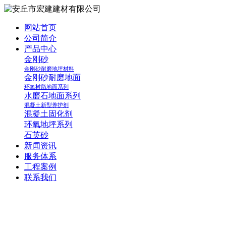
网站首页
公司简介
产品中心
金刚砂
金刚砂耐磨地坪材料
金刚砂耐磨地面
环氧树脂地面系列
水磨石地面系列
混凝土新型养护剂
混凝土固化剂
环氧地坪系列
石英砂
新闻资讯
服务体系
工程案例
联系我们