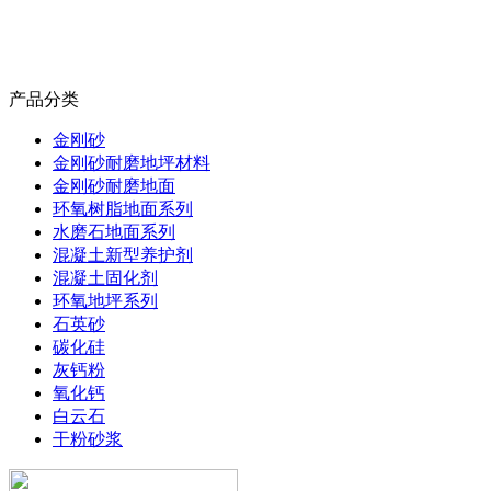
产品分类
金刚砂
金刚砂耐磨地坪材料
金刚砂耐磨地面
环氧树脂地面系列
水磨石地面系列
混凝土新型养护剂
混凝土固化剂
环氧地坪系列
石英砂
碳化硅
灰钙粉
氧化钙
白云石
干粉砂浆