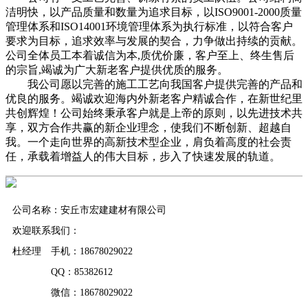
洁明快，以产品质量和数量为追求目标，以ISO9001-2000质量
管理体系和ISO14001环境管理体系为执行标准，以符合客户
要求为目标，追求效率与发展的契合，力争做出持续的贡献。
公司全体员工本着诚信为本,质优价廉，客户至上、终生售后
的宗旨,竭诚为广大新老客户提供优质的服务。
我公司愿以完善的施工工艺向我国客户提供完善的产品和
优良的服务。竭诚欢迎海内外新老客户精诚合作，在新世纪里
共创辉煌！公司始终秉承客户就是上帝的原则，以先进技术共
享，双方合作共赢的新企业理念，使我们不断创新、超越自
我。一个走向世界的高新技术型企业，肩负着高度的社会责
任，承载着增益人的伟大目标，步入了快速发展的轨道。
公司名称：安丘市宏建建材有限公司
欢迎联系我们：
杜经理 手机：18678029022
QQ：85382612
微信：18678029022