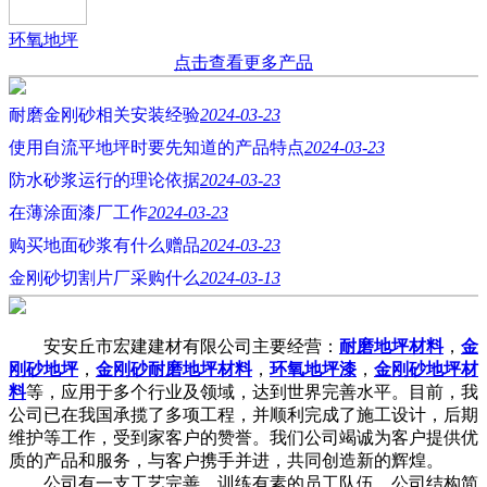
环氧地坪
点击查看更多产品
耐磨金刚砂相关安装经验
2024-03-23
使用自流平地坪时要先知道的产品特点
2024-03-23
防水砂浆运行的理论依据
2024-03-23
在薄涂面漆厂工作
2024-03-23
购买地面砂浆有什么赠品
2024-03-23
金刚砂切割片厂采购什么
2024-03-13
安安丘市宏建建材有限公司主要经营：
耐磨地坪材料
，
金
刚砂地坪
，
金刚砂耐磨地坪材料
，
环氧地坪漆
，
金刚砂地坪材
料
等，应用于多个行业及领域，达到世界完善水平。目前，我
公司已在我国承揽了多项工程，并顺利完成了施工设计，后期
维护等工作，受到家客户的赞誉。我们公司竭诚为客户提供优
质的产品和服务，与客户携手并进，共同创造新的辉煌。
公司有一支工艺完善、训练有素的员工队伍。公司结构简