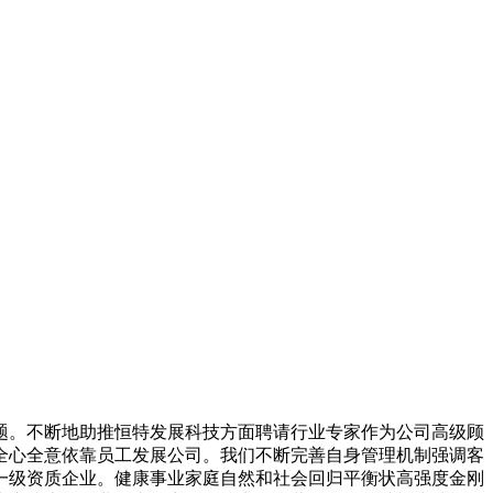
题。不断地助推恒特发展科技方面聘请行业专家作为公司高级顾
全心全意依靠员工发展公司。我们不断完善自身管理机制强调客
一级资质企业。健康事业家庭自然和社会回归平衡状高强度金刚