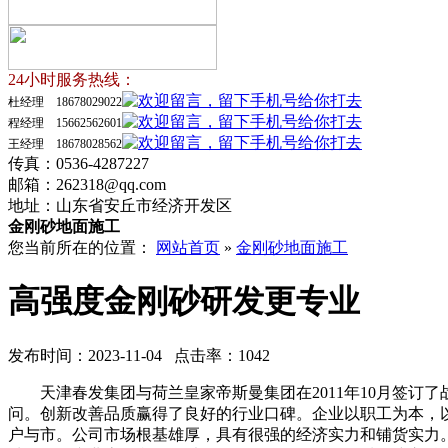
24小时服务热线：
杜经理 18678029022
程经理 15662562601
王经理 18678028562
传真：0536-4287227
邮箱：262318@qq.com
地址：山东省安丘市经济开发区
金刚砂地面施工
您当前所在的位置：
网站首页
»
金刚砂地面施工
高强度金刚砂研发更专业
发布时间：2023-11-04 点击率：1042
天津春发集团与荷兰皇家帝斯曼集团在2011年10月签订
问。创新改善品质赢得了良好的行业口碑。企业以职工为本，
户与市。公司市场根基雄厚，具有很强的经济实力和铺货实力