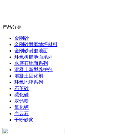
产品分类
金刚砂
金刚砂耐磨地坪材料
金刚砂耐磨地面
环氧树脂地面系列
水磨石地面系列
混凝土新型养护剂
混凝土固化剂
环氧地坪系列
石英砂
碳化硅
灰钙粉
氧化钙
白云石
干粉砂浆