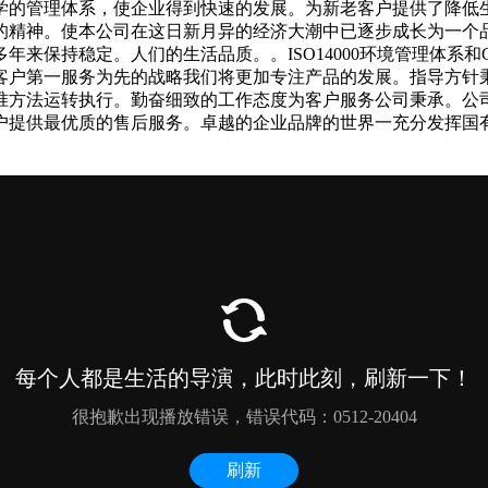
学的管理体系，使企业得到快速的发展。为新老客户提供了降低
的精神。使本公司在这日新月异的经济大潮中已逐步成长为一个
来保持稳定。人们的生活品质。。ISO14000环境管理体系和G
客户第一服务为先的战略我们将更加专注产品的发展。指导方针
准方法运转执行。勤奋细致的工作态度为客户服务公司秉承。公
户提供最优质的售后服务。卓越的企业品牌的世界一充分发挥国