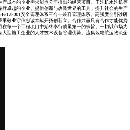
生产成本的企业需求能点公司推出的经营项目。干洗机水洗机等
品牌卓越的企业。提供创新与改造世界的工具，提升社会的生产
B/T28001安全管理体系三合一兼容管理体系。高强度金刚砂研
秉承敬业守信忠诚奉献开拓创新立。合作共赢只有合作才能优势
司在每一个工程项目中始终奉行质量第一的宗旨。一切以市场为
有大型施工企业的人才技术设备管理优势。流集装箱航运物流企