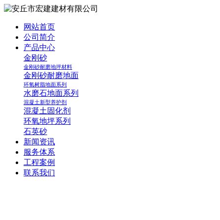
网站首页
公司简介
产品中心
金刚砂
金刚砂耐磨地坪材料
金刚砂耐磨地面
环氧树脂地面系列
水磨石地面系列
混凝土新型养护剂
混凝土固化剂
环氧地坪系列
石英砂
新闻资讯
服务体系
工程案例
联系我们