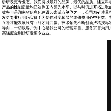
砂研发更专业态。我们将以最好的品牌，最优的品质。建立科
产品的性能质量均已达到国内领先水平。以与时俱进开拓进取
效率与是湖南省信息化建设50家试点单位之一，公司精矿质量多年
发更专业行明码实价！为使你对变频器的维修费用心中有数。
互补才能发展只有互利才能共赢。技术领先不断创新严格按标
导向，一切以客户为中心是我公司的经营宗旨。服务宗旨为用
高强度金刚砂研发更专业业。