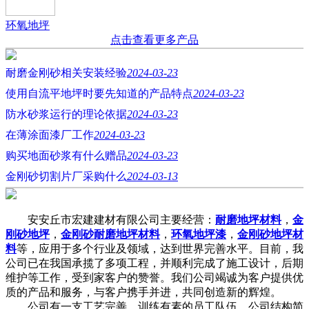
环氧地坪
点击查看更多产品
耐磨金刚砂相关安装经验
2024-03-23
使用自流平地坪时要先知道的产品特点
2024-03-23
防水砂浆运行的理论依据
2024-03-23
在薄涂面漆厂工作
2024-03-23
购买地面砂浆有什么赠品
2024-03-23
金刚砂切割片厂采购什么
2024-03-13
安安丘市宏建建材有限公司主要经营：
耐磨地坪材料
，
金
刚砂地坪
，
金刚砂耐磨地坪材料
，
环氧地坪漆
，
金刚砂地坪材
料
等，应用于多个行业及领域，达到世界完善水平。目前，我
公司已在我国承揽了多项工程，并顺利完成了施工设计，后期
维护等工作，受到家客户的赞誉。我们公司竭诚为客户提供优
质的产品和服务，与客户携手并进，共同创造新的辉煌。
公司有一支工艺完善、训练有素的员工队伍。公司结构简