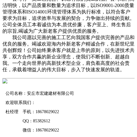
洁明快，以产品质量和数量为追求目标，以ISO9001-2000质量
管理体系和ISO14001环境管理体系为执行标准，以符合客户
要求为目标，追求效率与发展的契合，力争做出持续的贡献。
公司全体员工本着诚信为本,质优价廉，客户至上、终生售后
的宗旨,竭诚为广大新老客户提供优质的服务。
我公司愿以完善的施工工艺向我国客户提供完善的产品和
优良的服务。竭诚欢迎海内外新老客户精诚合作，在新世纪里
共创辉煌！公司始终秉承客户就是上帝的原则，以先进技术共
享，双方合作共赢的新企业理念，使我们不断创新、超越自
我。一个走向世界的高新技术型企业，肩负着高度的社会责
任，承载着增益人的伟大目标，步入了快速发展的轨道。
公司名称：安丘市宏建建材有限公司
欢迎联系我们：
杜经理 手机：18678029022
QQ：85382612
微信：18678029022