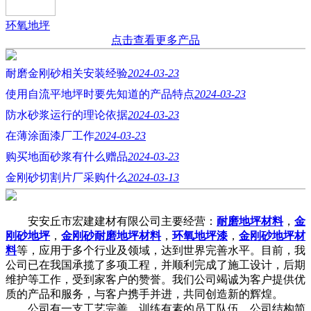
环氧地坪
点击查看更多产品
耐磨金刚砂相关安装经验
2024-03-23
使用自流平地坪时要先知道的产品特点
2024-03-23
防水砂浆运行的理论依据
2024-03-23
在薄涂面漆厂工作
2024-03-23
购买地面砂浆有什么赠品
2024-03-23
金刚砂切割片厂采购什么
2024-03-13
安安丘市宏建建材有限公司主要经营：
耐磨地坪材料
，
金
刚砂地坪
，
金刚砂耐磨地坪材料
，
环氧地坪漆
，
金刚砂地坪材
料
等，应用于多个行业及领域，达到世界完善水平。目前，我
公司已在我国承揽了多项工程，并顺利完成了施工设计，后期
维护等工作，受到家客户的赞誉。我们公司竭诚为客户提供优
质的产品和服务，与客户携手并进，共同创造新的辉煌。
公司有一支工艺完善、训练有素的员工队伍。公司结构简