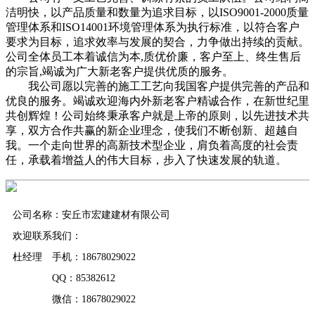
洁明快，以产品质量和数量为追求目标，以ISO9001-2000质量
管理体系和ISO14001环境管理体系为执行标准，以符合客户
要求为目标，追求效率与发展的契合，力争做出持续的贡献。
公司全体员工本着诚信为本,质优价廉，客户至上、终生售后
的宗旨,竭诚为广大新老客户提供优质的服务。
我公司愿以完善的施工工艺向我国客户提供完善的产品和
优良的服务。竭诚欢迎海内外新老客户精诚合作，在新世纪里
共创辉煌！公司始终秉承客户就是上帝的原则，以先进技术共
享，双方合作共赢的新企业理念，使我们不断创新、超越自
我。一个走向世界的高新技术型企业，肩负着高度的社会责
任，承载着增益人的伟大目标，步入了快速发展的轨道。
公司名称：安丘市宏建建材有限公司
欢迎联系我们：
杜经理 手机：18678029022
QQ：85382612
微信：18678029022